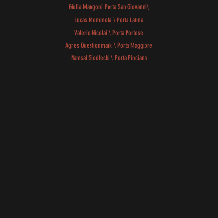
Giulia Mangoni
Porta San Giovanni
\
Lucas Memmola
\
Porta Latina
Valerio Nicolai
\
Porta Portese
Agnes Questionmark
\
Porta Maggiore
Namsal Siedlecki
\
Porta Pinciana