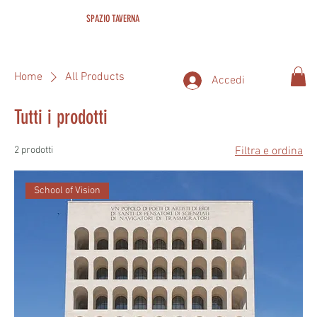
SPAZIO TAVERNA
Home
All Products
Accedi
Tutti i prodotti
2 prodotti
Filtra e ordina
School of Vision