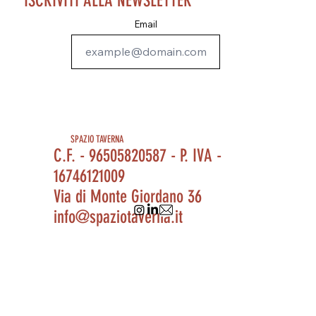
ISCRIVITI ALLA NEWSLETTER
Email
SPAZIO TAVERNA
C.F. - 96505820587 - P. IVA -
16746121009
Via di Monte Giordano 36
info@spaziotaverna.it