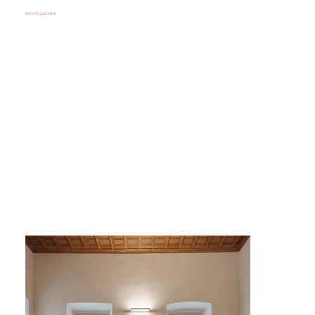
ARTISTA: LULÙ NUTI