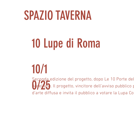
SPAZIO TAVERNA
10 Lupe di Roma
10/1
Seconda edizione del progetto, dopo Le 10 Porte del F
0/25
Aureliane. Il progetto, vincitore dell’avviso pubbli
d’arte diffusa e invita il pubblico a votare la Lu