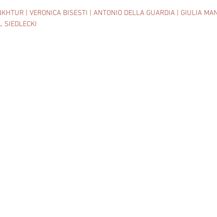
KHTUR | VERONICA BISESTI | ANTONIO DELLA GUARDIA | GIULIA MA
 SIEDLECKI