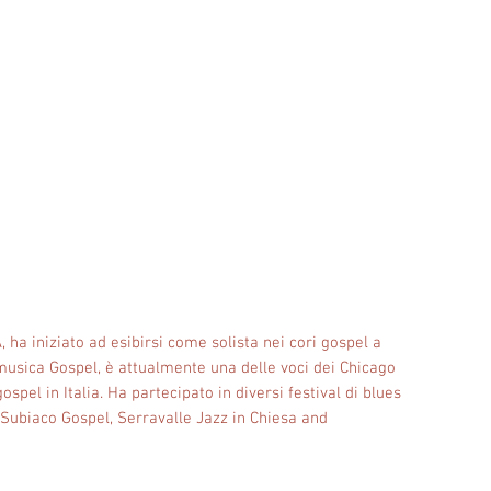
ha iniziato ad esibirsi come solista nei cori gospel a
musica Gospel, è attualmente una delle voci dei Chicago
ospel in Italia. Ha partecipato in diversi festival di blues
, Subiaco Gospel, Serravalle Jazz in Chiesa and