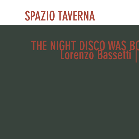
SPAZIO TAVERNA
THE NIGHT DISCO WAS B
Lorenzo Bassetti |