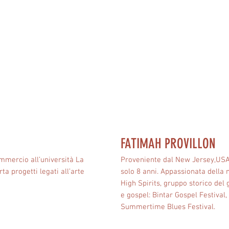
FATIMAH PROVILLON
mmercio all’università La
Proveniente dal New Jersey,USA, 
a progetti legati all’arte
solo 8 anni. Appassionata della 
High Spirits, gruppo storico del g
e gospel: Bintar Gospel Festival
Summertime Blues Festival.