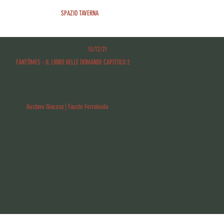
SPAZIO TAVERNA
13/12/21
FANTÔMES - IL LIBRO DELLE DOMANDE CAPITOLO 2
Gustavo Giacosa | Fausto Ferraiuolo