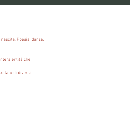
nascita. Poesia, danza,
intera entità che
sultato di diversi