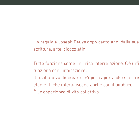
Un regalo a Joseph Beuys dopo cento anni dalla sua 
scrittura, arte, cioccolatini.
Tutto funziona come un'unica interrelazione. C'è un'
funziona con l'interazione.
Il risultato vuole creare un'opera aperta che sia il ri
elementi che interagiscono anche con il pubblico
È un'esperienza di vita collettiva.