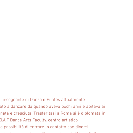
e, insegnante di Danza e Pilates attualmente
ziato a danzare da quando aveva pochi anni e abitava ai
 nata e cresciuta. Trasferitasi a Roma si è diplomata in
A.F Dance Arts Faculty, centro artistico
a possibilità di entrare in contatto con diversi