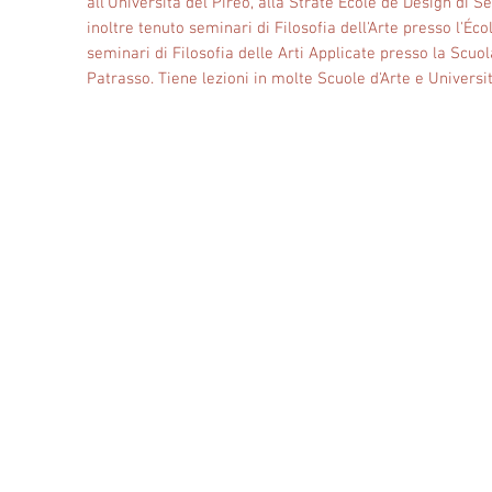
all'Università del Pireo, alla Strate École de Design di S
inoltre tenuto seminari di Filosofia dell'Arte presso l'Éc
seminari di Filosofia delle Arti Applicate presso la Scuol
Patrasso. Tiene lezioni in molte Scuole d'Arte e Universit