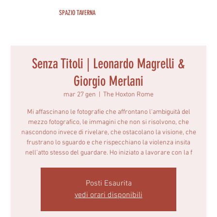
SPAZIO TAVERNA
Senza Titoli | Leonardo Magrelli &
Giorgio Merlani
mar 27 gen
  |  
The Hoxton Rome
Mi affascinano le fotografie che affrontano l'ambiguità del
mezzo fotografico, le immagini che non si risolvono, che
nascondono invece di rivelare, che ostacolano la visione, che
frustrano lo sguardo e che rispecchiano la violenza insita
nell’atto stesso del guardare. Ho iniziato a lavorare con la f
Posti Esaurita
vedi orari disponibili