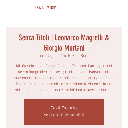
SPAZIO TAVERNA
Senza Titoli | Leonardo Magrelli &
Giorgio Merlani
mar 27 gen
  |  
The Hoxton Rome
Mi affascinano le fotografie che affrontano l'ambiguità del
mezzo fotografico, le immagini che non si risolvono, che
nascondono invece di rivelare, che ostacolano la visione, che
frustrano lo sguardo e che rispecchiano la violenza insita
nell’atto stesso del guardare. Ho iniziato a lavorare con la f
Posti Esaurita
vedi orari disponibili