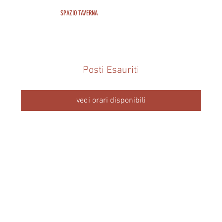
SPAZIO TAVERNA
Posti Esauriti
vedi orari disponibili