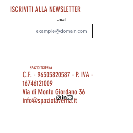
ISCRIVITI ALLA NEWSLETTER
Email
SPAZIO TAVERNA
C.F. - 96505820587 - P. IVA -
16746121009
Via di Monte Giordano 36
info@spaziotaverna.it