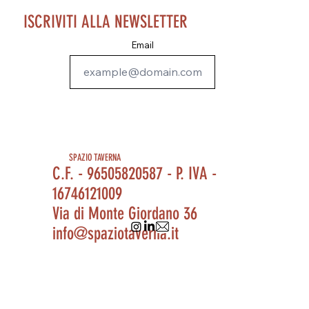
ISCRIVITI ALLA NEWSLETTER
Email
SPAZIO TAVERNA
C.F. - 96505820587 - P. IVA -
16746121009
Via di Monte Giordano 36
info@spaziotaverna.it