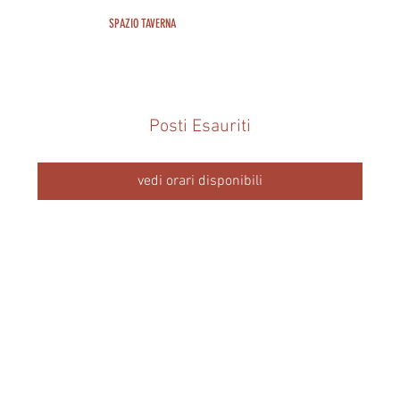
SPAZIO TAVERNA
Posti Esauriti
vedi orari disponibili