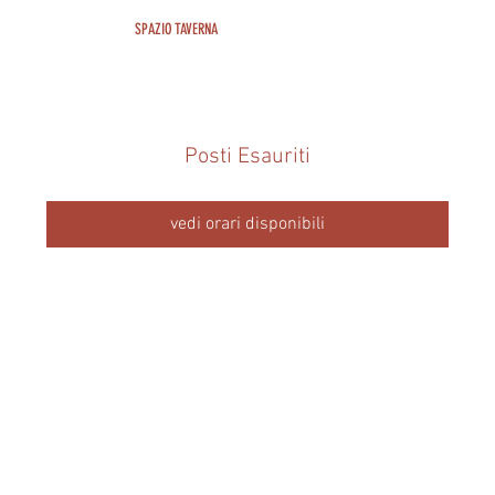
SPAZIO TAVERNA
Posti Esauriti
vedi orari disponibili