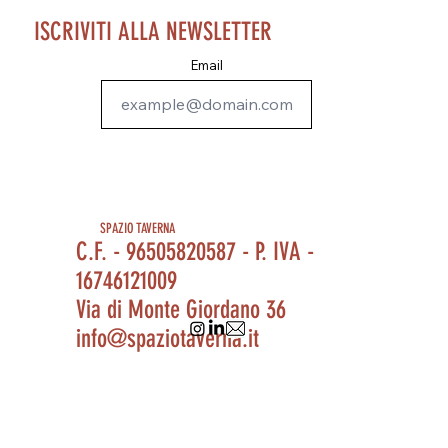
ISCRIVITI ALLA NEWSLETTER
Email
SPAZIO TAVERNA
C.F. - 96505820587 - P. IVA -
16746121009
Via di Monte Giordano 36
info@spaziotaverna.it