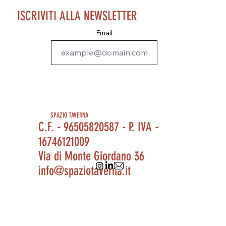
ISCRIVITI ALLA NEWSLETTER
Email
SPAZIO TAVERNA
C.F. - 96505820587 - P. IVA -
16746121009
Via di Monte Giordano 36
info@spaziotaverna.it