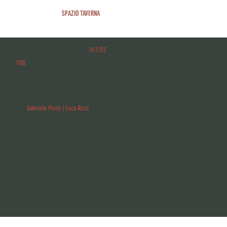
SPAZIO TAVERNA
11/7/22
YOU
Gabriele Picco | Luca Ricci