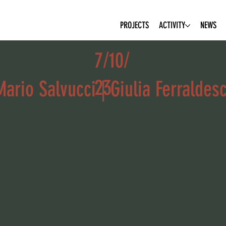
PROJECTS
ACTIVITY
NEWS
7/10/
23
Mario Salvucci | Giulia Ferraldes