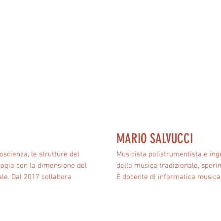
MARIO SALVUCCI
oscienza, le strutture del
Musicista polistrumentista e ing
ologia con la dimensione del
della musica tradizionale, speri
ale. Dal 2017 collabora
È docente di informatica musical