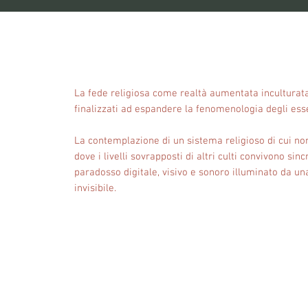
La fede religiosa come realtà aumentata inculturata
finalizzati ad espandere la fenomenologia degli ess
La contemplazione di un sistema religioso di cui no
dove i livelli sovrapposti di altri culti convivono si
paradosso digitale, visivo e sonoro illuminato da una
invisibile.