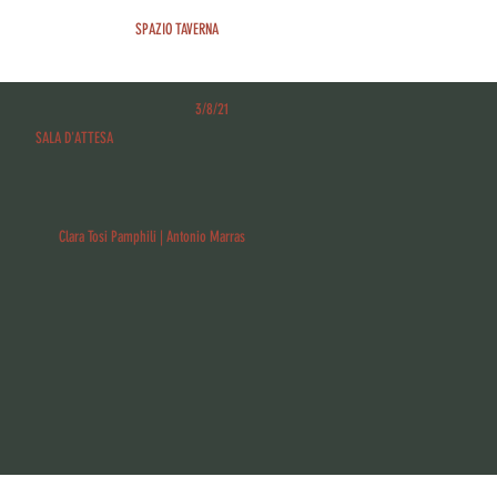
SPAZIO TAVERNA
3/8/21
SALA D'ATTESA
Clara Tosi Pamphili | Antonio Marras