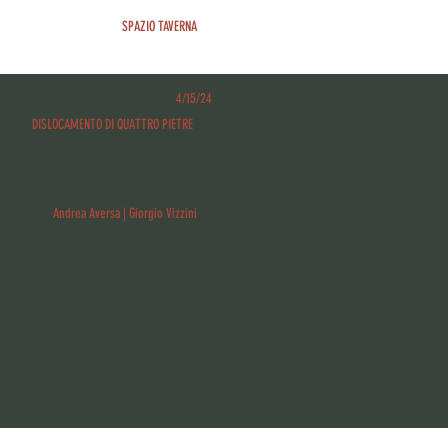
SPAZIO TAVERNA
4/15/24
DISLOCAMENTO DI QUATTRO PIETRE
Andrea Aversa | Giorgio Vizzini