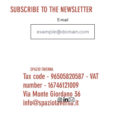
SUBSCRIBE TO THE NEWSLETTER
E-mail
SPAZIO TAVERNA
Tax code - 96505820587 - VAT
number - 16746121009
Via Monte Giordano 36
info@spaziotaverna.it