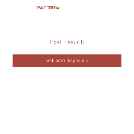
SPAZIO TAVERNA
Posti Esauriti
vedi orari disponibili