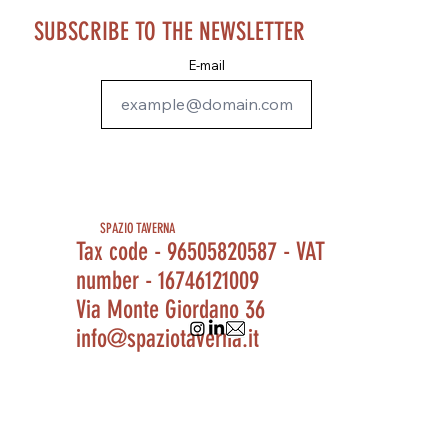
SUBSCRIBE TO THE NEWSLETTER
E-mail
SPAZIO TAVERNA
Tax code - 96505820587 - VAT
number - 16746121009
Via Monte Giordano 36
info@spaziotaverna.it