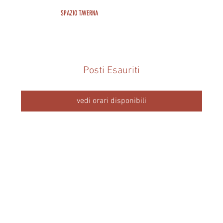
SPAZIO TAVERNA
Posti Esauriti
vedi orari disponibili